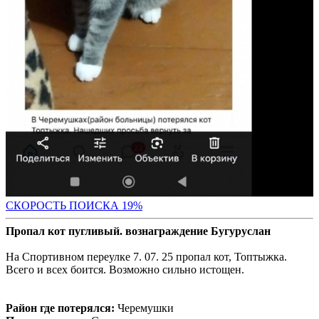
СКО
РОСТЬ ПОИСКА 19%
Пропал кот пугливый. вознаграждение Бугуруслан
На Спортивном переулке 7. 07. 25 пропал кот, Топтыжка.
Всего и всех боится. Возможно сильно истощен.
Район где потерялся:
Черемушки