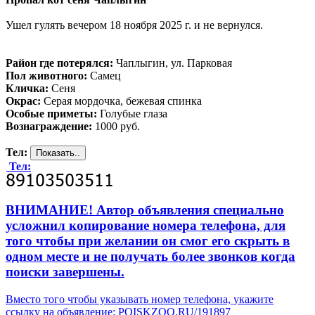
Ушел гулять вечером 18 ноября 2025 г. и не вернулся.
Район где потерялся:
Чаплыгин, ул. Парковая
Пол животного:
Самец
Кличка:
Сеня
Окрас:
Серая мордочка, бежевая спинка
Особые приметы:
Голубые глаза
Вознаграждение:
1000 руб.
Тел:
Тел:
ВНИМАНИЕ! Автор объявления специально
усложнил копирование номера телефона, для
того чтобы при желании он смог его скрыть в
одном месте и не получать более звонков когда
поиски завершены.
Вместо того чтобы указывать номер телефона, укажите
ссылку на объявление: POISKZOO.RU/191897