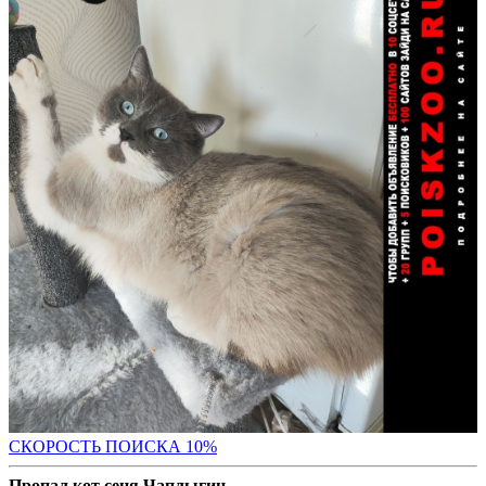
С
КОРОСТЬ ПОИСКА 10%
Пропал кот сеня Чаплыгин