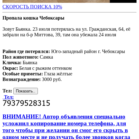
С
КОРОСТЬ ПОИСКА 10%
Пропала кошка Чебоксары
Зовут Бьянка. 23 июля потерялась на ул. Гражданская, 64, её
забрали на б-р Миттова, 39, там она убежала 24 июля
Район где потерялся:
Юго-западный район г. Чебоксары
Пол животного:
Самка
Кличка:
Бьянка
Окрас:
Белая с рыжим оттенком
Особые приметы:
Глаза жёлтые
Вознаграждение:
3000 руб.
Тел:
Тел:
ВНИМАНИЕ! Автор объявления специально
усложнил копирование номера телефона, для
того чтобы при желании он смог его скрыть в
одном месте и не получать более звонков когда