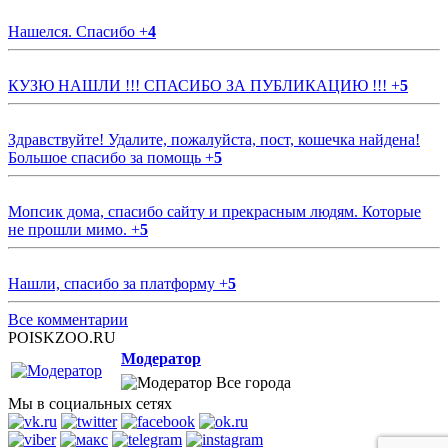
Нашелся. Спасибо
+
4
КУЗЮ НАШЛИ !!! СПАСИБО ЗА ПУБЛИКАЦИЮ !!!
+
5
Здравствуйте! Удалите, пожалуйста, пост, кошечка найдена!
Большое спасибо за помощь
+
5
Мопсик дома, спасибо сайту и прекрасным людям. Которые
не прошли мимо.
+
5
Нашли, спасибо за платформу
+
5
Все комментарии
POISKZOO.RU
Модератор
Все города
Мы в социальных сетях