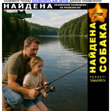
Нажмите чтобы
посмотреть как автор
данное объявление