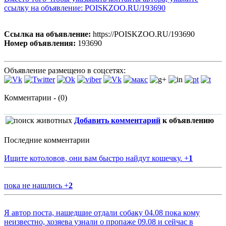
ссылку на объявление: POISKZOO.RU/193690
Ссылка на объявление:
https://POISKZOO.RU/193690
Номер объявления:
193690
Объявление размещено в соцсетях:
Комментарии - (0)
Добавить комментарий
к объявлению
Последние комментарии
Ищите котоловов, они вам быстро найдут кошечку.
+
1
пока не нашлись
+
2
Я автор поста, нашедшие отдали собаку 04.08 пока кому
неизвестно, хозяева узнали о пропаже 09.08 и сейчас в