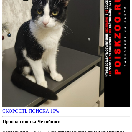
С
КОРОСТЬ ПОИСКА 10%
Пропала кошка Челябинск