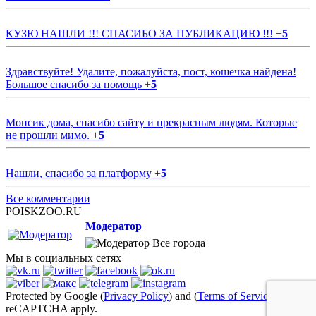
КУЗЮ НАШЛИ !!! СПАСИБО ЗА ПУБЛИКАЦИЮ !!!
+
5
Здравствуйте! Удалите, пожалуйста, пост, кошечка найдена!
Большое спасибо за помощь
+
5
Мопсик дома, спасибо сайту и прекрасным людям. Которые
не прошли мимо.
+
5
Нашли, спасибо за платформу
+
5
Все комментарии
POISKZOO.RU
Модератор
Все города
Мы в социальных сетях
Protected by Google (
Privacy Policy
) and (
Terms of Service
)
reCAPTCHA apply.