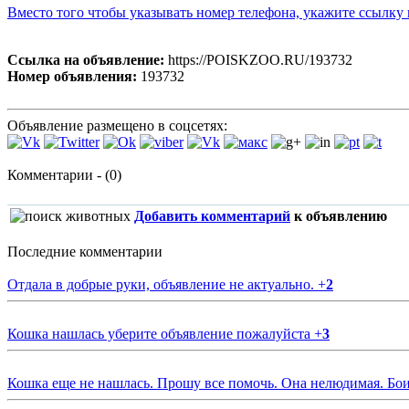
Вместо того чтобы указывать номер телефона, укажите ссылк
Ссылка на объявление:
https://POISKZOO.RU/193732
Номер объявления:
193732
Объявление размещено в соцсетях:
Комментарии - (0)
Добавить комментарий
к объявлению
Последние комментарии
Отдала в добрые руки, объявление не актуально.
+
2
Кошка нашлась уберите объявление пожалуйста
+
3
Кошка еще не нашлась. Прошу все помочь. Она нелюдимая. Бои