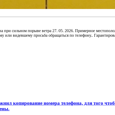
а при сильном порыве ветра 27. 05. 2026. Примерное местопол
ему или видевшему просьба обращаться по телефону.. Гарантиро
л копирование номера телефона, для того чтобы 
ены.