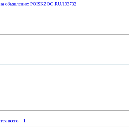
у на объявление: POISKZOO.RU/193732
тся всего.
+
1