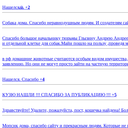
Нашелся🙏
+
2
Собака дома. Спасибо неравнодушным людям. И создателям са
Спасибо большое начальнику тюрьмы Глызину Андрею Андрееви
и отдельной клетке для собак.Майи пошло на пользу ,проведя м
в рф домашние животные считаются особым видом имущества, и 
заявлению. Но они не могут просто зайти на частную территор
Нашелся. Спасибо
+
4
КУЗЮ НАШЛИ !!! СПАСИБО ЗА ПУБЛИКАЦИЮ !!!
+
5
Здравствуйте! Удалите, пожалуйста, пост, кошечка найдена! Б
Мопсик дома, спасибо сайту и прекрасным людям. Которые не