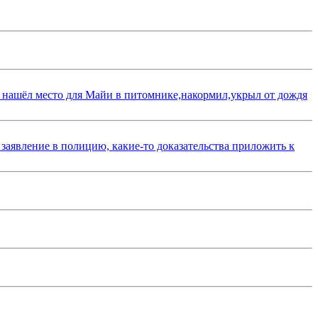
 нашёл место для Майи в питомнике,накормил,укрыл от дождя
 заявление в полицию, какие-то доказательства приложить к