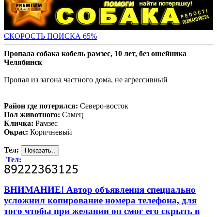
СКОРОСТЬ ПОИС
КА 65%
Пропала собака кобель рамзес, 10 лет, без ошейника
Челябинск
Пропал из загона частного дома, не агрессивный
Район где потерялся:
Северо-восток
Пол животного:
Самец
Кличка:
Рамзес
Окрас:
Коричневый
Тел:
Тел:
ВНИМАНИЕ! Автор объявления специально
усложнил копирование номера телефона, для
того чтобы при желании он смог его скрыть в