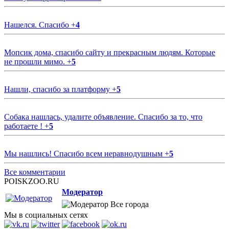
Нашелся. Спасибо
+
4
Мопсик дома, спасибо сайту и прекрасным людям. Которые
не прошли мимо.
+
5
Нашли, спасибо за платформу
+
5
Собака нашлась, удалите объявление. Спасибо за то, что
работаете !
+
5
Мы нашлись! Спасибо всем неравнодушным
+
5
Все комментарии
POISKZOO.RU
Модератор
Все города
Мы в социальных сетях