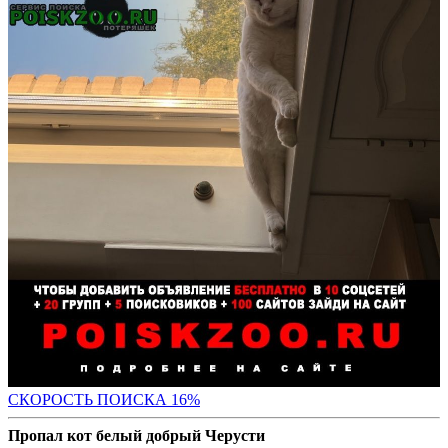
СКО
РОСТЬ ПОИСКА 16%
Пропал кот белый добрый Черусти