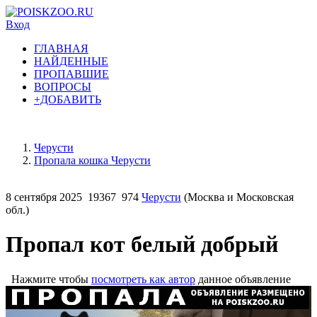
Вход
ГЛАВНАЯ
НАЙДЕННЫЕ
ПРОПАВШИЕ
ВОПРОСЫ
+ДОБАВИТЬ
Черусти
Пропала кошка Черусти
8 сентября 2025
19367
974
Черусти
(Москва и Московская
обл.)
Пропал кот белый добрый
Нажмите чтобы
посмотреть как автор
данное объявление