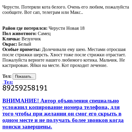
Черусти. Потеряли кота белого. Очень его любим, пожалуйста
сообщите. Вот сап, телеграм или Макс..
Район где потерялся:
Черусти Новая 18
Пол животного:
Самец
Кличка:
Везунчик
Окрас:
Белый
Особые приметы:
Долечивали ему шею. Местами отросшая
после стрижки шерсть. Хвост тоже после стрижки отрастает.
Пожалуйста верните нашего любимого котика. Мальчик. Не
кастрирован. Яйки на месте. Кот проходит лечение.
Тел:
Тел:
ВНИМАНИЕ! Автор объявления специально
усложнил копирование номера телефона, для
того чтобы при желании он смог его скрыть в
одном месте и не получать более звонков когда
поиски завершены.