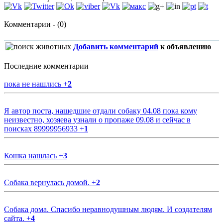
Комментарии - (0)
Добавить комментарий
к объявлению
Последние комментарии
пока не нашлись
+
2
Я автор поста, нашедшие отдали собаку 04.08 пока кому
неизвестно, хозяева узнали о пропаже 09.08 и сейчас в
поисках 89999956933
+
1
Кошка нашлась
+
3
Собака вернулась домой.
+
2
Собака дома. Спасибо неравнодушным людям. И создателям
сайта.
+
4