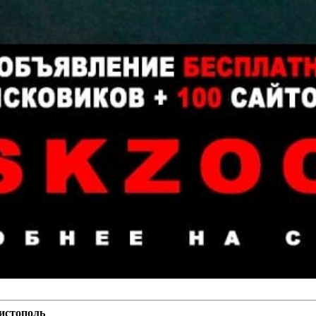
истополь