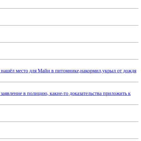
 нашёл место для Майи в питомнике,накормил,укрыл от дождя
 заявление в полицию, какие-то доказательства приложить к