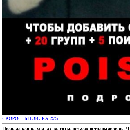
СКОР
ОСТЬ ПОИСКА 25%
Пропала кошка упала с высоты, возможно травмирована Ч