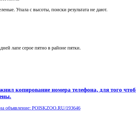
еленые. Упала с высоты, поиски результата не дают.
дней лапе серое пятно в районе пятки.
л копирование номера телефона, для того чтобы 
ены.
у на объявление: POISKZOO.RU/193646