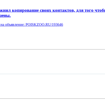
л копирование своих контактов, для того чтобы 
шены.
ку на объявление: POISKZOO.RU/193646