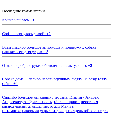
Последние комментарии
Кошка нашлась
+
3
Собака вернулась домой.
+
2
Всем спасибо большое за помощь и поддержку, собака
нашлась сегодня утром.
+
3
Отдала в добрые руки, объявление не актуально.
+
2
Собака дома. Спасибо неравнодушным людям. И создателям
сайта.
+
4
Спасибо большое начальнику тюрьмы Глызину Андрею
Андреевичу за бдительность ,тёплый приют ,неостался
равнодушным ,а нашёл место для Майи в
питомнике,накормил,укрыл от дождя и отдельной клетке для