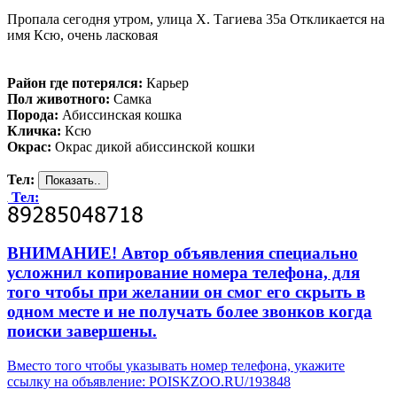
Пропала сегодня утром, улица Х. Тагиева 35а Откликается на
имя Ксю, очень ласковая
Район где потерялся:
Карьер
Пол животного:
Самка
Порода:
Абиссинская кошка
Кличка:
Ксю
Окрас:
Окрас дикой абиссинской кошки
Тел:
Тел:
ВНИМАНИЕ! Автор объявления специально
усложнил копирование номера телефона, для
того чтобы при желании он смог его скрыть в
одном месте и не получать более звонков когда
поиски завершены.
Вместо того чтобы указывать номер телефона, укажите
ссылку на объявление: POISKZOO.RU/193848