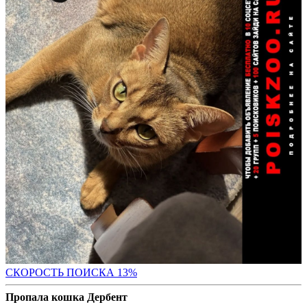
СК
ОРОСТЬ ПОИСКА 13%
Пропала кошка Дербент