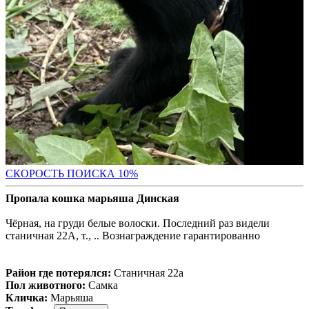
С
КОРОСТЬ ПОИСКА 10%
Пропала кошка марьяша Динская
Чёрная, на груди белые волоски. Последний раз видели
станичная 22А, т., .. Вознаграждение гарантированно
Район где потерялся:
Станичная 22а
Пол животного:
Самка
Кличка:
Марьяша