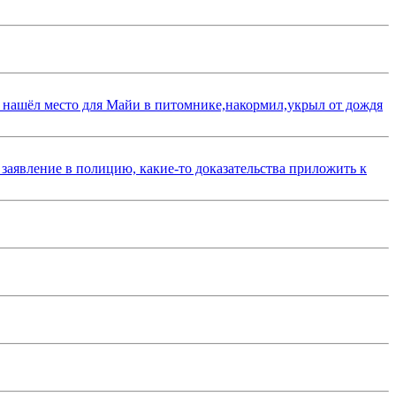
 нашёл место для Майи в питомнике,накормил,укрыл от дождя
 заявление в полицию, какие-то доказательства приложить к