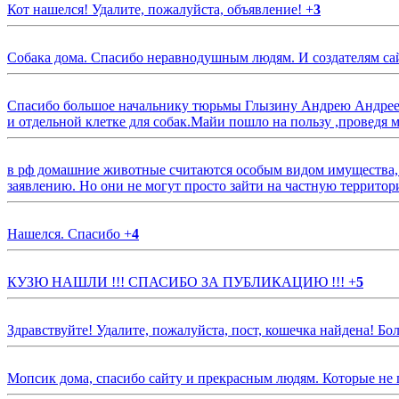
Кот нашелся! Удалите, пожалуйста, объявление!
+
3
Собака дома. Спасибо неравнодушным людям. И создателям са
Спасибо большое начальнику тюрьмы Глызину Андрею Андрееви
и отдельной клетке для собак.Майи пошло на пользу ,проведя м
в рф домашние животные считаются особым видом имущества, и 
заявлению. Но они не могут просто зайти на частную территор
Нашелся. Спасибо
+
4
КУЗЮ НАШЛИ !!! СПАСИБО ЗА ПУБЛИКАЦИЮ !!!
+
5
Здравствуйте! Удалите, пожалуйста, пост, кошечка найдена! Б
Мопсик дома, спасибо сайту и прекрасным людям. Которые не