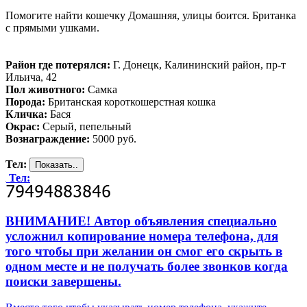
Помогите найти кошечку Домашняя, улицы боится. Британка
с прямыми ушками.
Район где потерялся:
Г. Донецк, Калининский район, пр-т
Ильича, 42
Пол животного:
Самка
Порода:
Британская короткошерстная кошка
Кличка:
Бася
Окрас:
Серый, пепельный
Вознаграждение:
5000 руб.
Тел:
Тел:
ВНИМАНИЕ! Автор объявления специально
усложнил копирование номера телефона, для
того чтобы при желании он смог его скрыть в
одном месте и не получать более звонков когда
поиски завершены.