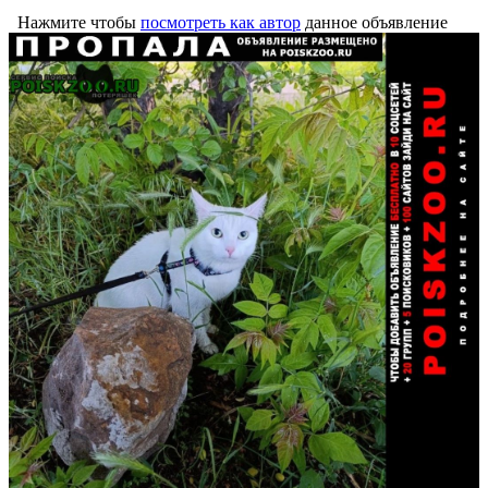
Нажмите чтобы
посмотреть как автор
данное объявление