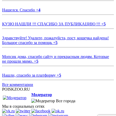
Нашелся. Спасибо
+
4
КУЗЮ НАШЛИ !!! СПАСИБО ЗА ПУБЛИКАЦИЮ !!!
+
5
Здравствуйте! Удалите, пожалуйста, пост, кошечка найдена!
Большое спасибо за помощь
+
5
Мопсик дома, спасибо сайту и прекрасным людям. Которые
не прошли мимо.
+
5
Нашли, спасибо за платформу
+
5
Все комментарии
POISKZOO.RU
Модератор
Все города
Мы в социальных сетях