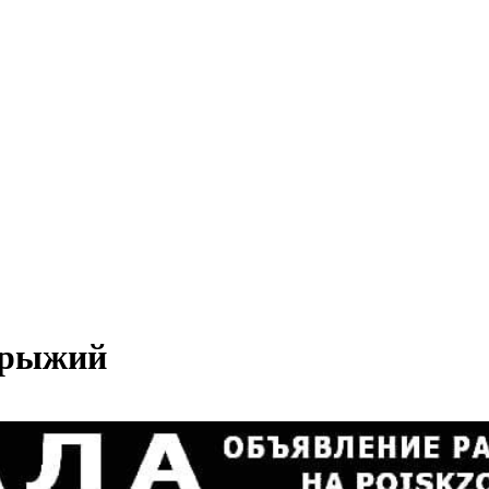
и рыжий