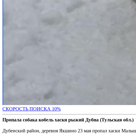
С
КОРОСТЬ ПОИСКА 10%
Пропала собака кобель хаски рыжий Дубна (Тульская обл.)
Дубенский район, деревня Якшино 23 мая пропал хаски Малыш