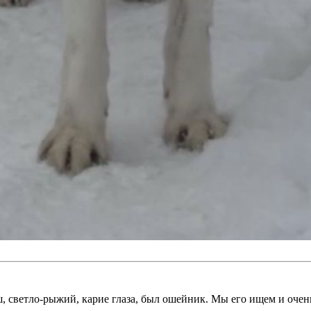
, светло-рыжий, карие глаза, был ошейник. Мы его ищем и оче