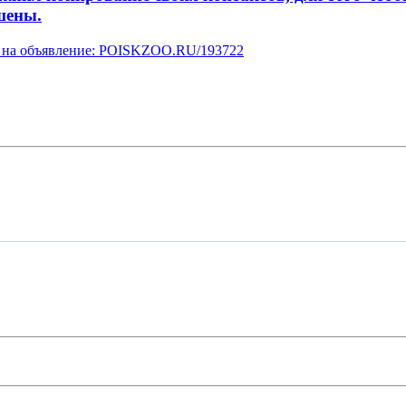
шены.
ку на объявление: POISKZOO.RU/193722