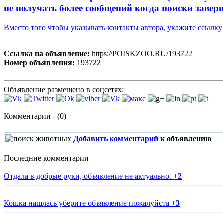
не получать более сообщений когда поиски завер
Вместо того чтобы указывать контакты автора, укажите ссыл
Ссылка на объявление:
https://POISKZOO.RU/193722
Номер объявления:
193722
Объявление размещено в соцсетях:
Комментарии - (0)
Добавить комментарий
к объявлению
Последние комментарии
Отдала в добрые руки, объявление не актуально.
+
2
Кошка нашлась уберите объявление пожалуйста
+
3