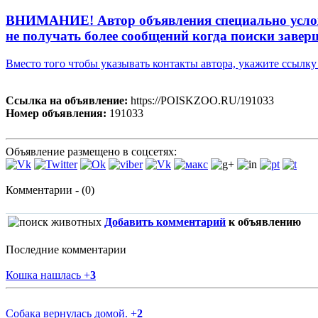
ВНИМАНИЕ! Автор объявления специально усложни
не получать более сообщений когда поиски завер
Вместо того чтобы указывать контакты автора, укажите ссыл
Ссылка на объявление:
https://POISKZOO.RU/191033
Номер объявления:
191033
Объявление размещено в соцсетях:
Комментарии - (0)
Добавить комментарий
к объявлению
Последние комментарии
Кошка нашлась
+
3
Собака вернулась домой.
+
2