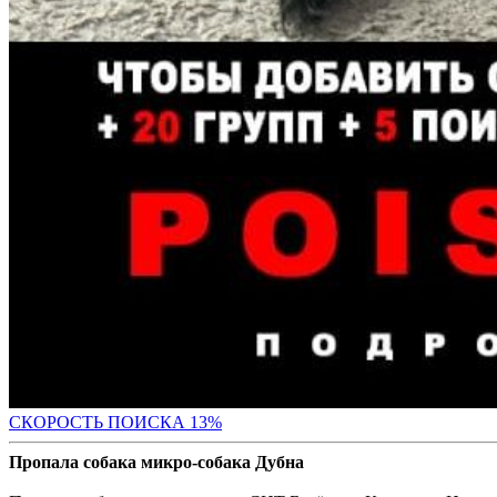
СК
ОРОСТЬ ПОИСКА 13%
Пропала собака микро-собака Дубна