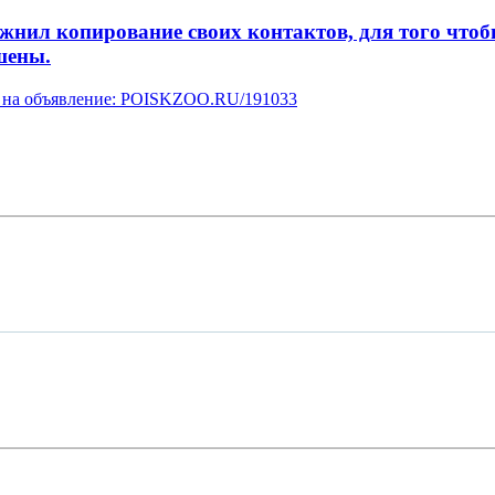
л копирование своих контактов, для того чтобы 
шены.
ку на объявление: POISKZOO.RU/191033