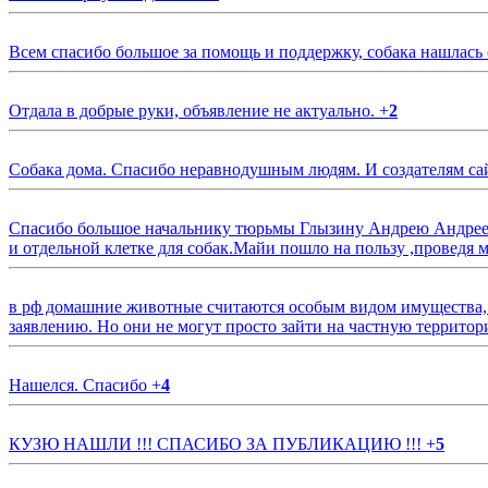
Всем спасибо большое за помощь и поддержку, собака нашлась
Отдала в добрые руки, объявление не актуально.
+
2
Собака дома. Спасибо неравнодушным людям. И создателям са
Спасибо большое начальнику тюрьмы Глызину Андрею Андрееви
и отдельной клетке для собак.Майи пошло на пользу ,проведя м
в рф домашние животные считаются особым видом имущества, и 
заявлению. Но они не могут просто зайти на частную территор
Нашелся. Спасибо
+
4
КУЗЮ НАШЛИ !!! СПАСИБО ЗА ПУБЛИКАЦИЮ !!!
+
5