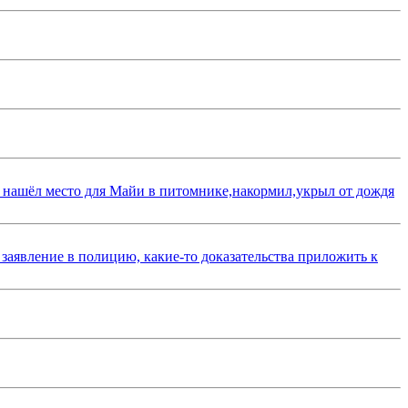
 нашёл место для Майи в питомнике,накормил,укрыл от дождя
 заявление в полицию, какие-то доказательства приложить к