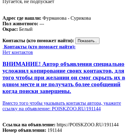
Пугается, не подпускает
Адрес где нашли:
Фурманова - Сурикова
Пол животного:
---
Окрас:
Белый
Контакты (кто поможет найти):
Контакты (кто поможет найти):
Нет контактов
ВНИМАНИЕ! Автор объявления специально
усложнил копирование своих контактов, для
того чтобы при желании он смог скрыть их в
одном месте и не получать более сообщений
когда поиски завершены.
Вместо того чтобы указывать контакты автора, укажите
ссылку на объявление: POISKZOO.RU/191144
Ссылка на объявление:
https://POISKZOO.RU/191144
Номер объявления:
191144