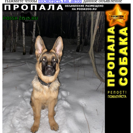
Нажмите чтобы
посмотреть как автор
данное объявление