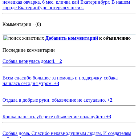
немецкая овчарка, 6 мес, кличка кай Екатеринбург. В нашем
городе Екатеринбург потерялся песик.
Комментарии - (0)
Добавить комментарий
к объявлению
Последние комментарии
Собака вернулась домой.
+
2
Всем спасибо большое за помощь и поддержку, собака
нашлась сегодня утром.
+
3
Отдала в добрые руки, объявление не актуально.
+
2
Кошка нашлась уберите объявление пожалуйста
+
3
Собака дома. Спасибо неравнодушным людям. И создателям