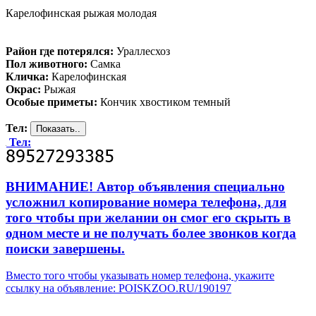
Карелофинская рыжая молодая
Район где потерялся:
Ураллесхоз
Пол животного:
Самка
Кличка:
Карелофинская
Окрас:
Рыжая
Особые приметы:
Кончик хвостиком темный
Тел:
Тел:
ВНИМАНИЕ! Автор объявления специально
усложнил копирование номера телефона, для
того чтобы при желании он смог его скрыть в
одном месте и не получать более звонков когда
поиски завершены.
Вместо того чтобы указывать номер телефона, укажите
ссылку на объявление: POISKZOO.RU/190197