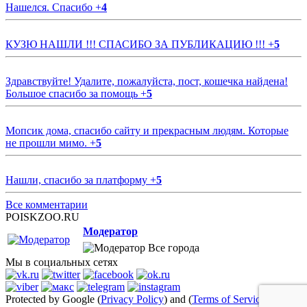
Нашелся. Спасибо
+
4
КУЗЮ НАШЛИ !!! СПАСИБО ЗА ПУБЛИКАЦИЮ !!!
+
5
Здравствуйте! Удалите, пожалуйста, пост, кошечка найдена!
Большое спасибо за помощь
+
5
Мопсик дома, спасибо сайту и прекрасным людям. Которые
не прошли мимо.
+
5
Нашли, спасибо за платформу
+
5
Все комментарии
POISKZOO.RU
Модератор
Все города
Мы в социальных сетях
Protected by Google (
Privacy Policy
) and (
Terms of Service
)