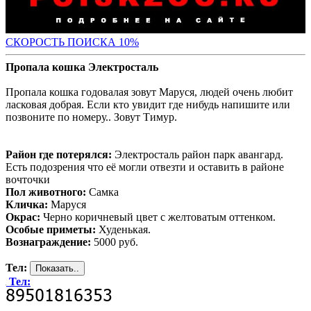
С
КОРОСТЬ ПОИСКА 10%
Пропала кошка Электросталь
Пропала кошка годовалая зовут Маруся, людей очень любит
ласковая добрая. Если кто увидит где нибудь напишите или
позвоните по номеру.. Зовут Тимур.
Район где потерялся:
Электросталь район парк авангард.
Есть подозрения что её могли отвезти и оставить в районе
вочточки
Пол животного:
Самка
Кличка:
Маруся
Окрас:
Черно коричневый цвет с желтоватым оттенком.
Особые приметы:
Худенькая.
Вознаграждение:
5000 руб.
Тел:
Тел: