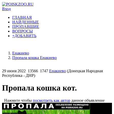
Вход
ГЛАВНАЯ
НАЙДЕННЫЕ
ПРОПАВШИЕ
ВОПРОСЫ
+ДОБАВИТЬ
Енакиево
Пропала кошка Енакиево
29 июня 2022
13566
1747
Енакиево
(Донецкая Народная
Республика - ДНР)
Пропала кошка кот.
Нажмите чтобы
посмотреть как автор
данное объявление