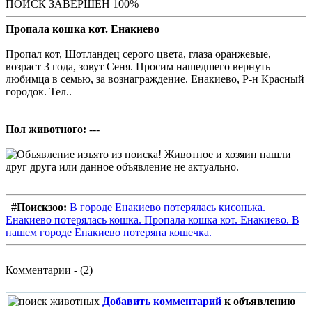
ПОИСК ЗАВЕРШЕН 100%
Пропала кошка кот. Енакиево
Пропал кот, Шотландец серого цвета, глаза оранжевые,
возраст 3 года, зовут Сеня. Просим нашедшего вернуть
любимца в семью, за вознаграждение. Енакиево, Р-н Красный
городок. Тел..
Пол животного:
---
#Поискзоо:
В городе Енакиево потерялась кисонька.
Енакиево потерялась кошка. Пропала кошка кот. Енакиево. В
нашем городе Енакиево потеряна кошечка.
Комментарии - (2)
Добавить комментарий
к объявлению