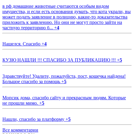
в рф домашние животные считаются особым видом
имущества, и если есть основания думать, что кота украли, вы
может подать заявление в полицию, какие-то доказательства
приложить к заявлению. Но они не могут просто зайти на
частную территорию б...
+
4
Нашелся. Спасибо
+
4
КУЗЮ НАШЛИ !!! СПАСИБО ЗА ПУБЛИКАЦИЮ !!!
+
5
Здравствуйте! Удалите, пожалуйста, пост, кошечка найдена!
Большое спасибо за помощь
+
5
Мопсик дома, спасибо сайту и прекрасным людям. Которые
не прошли мимо.
+
5
Нашли, спасибо за платформу
+
5
Все комментарии