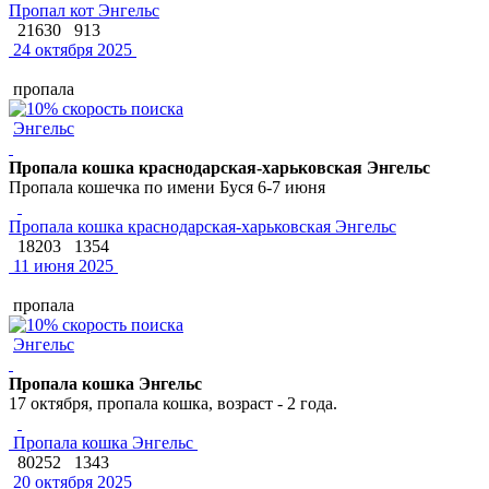
Пропал кот Энгельс
21630
913
24 октября 2025
пропала
Энгельс
Пропала кошка краснодарская-харьковская Энгельс
Пропала кошечка по имени Буся 6-7 июня
Пропала кошка краснодарская-харьковская Энгельс
18203
1354
11 июня 2025
пропала
Энгельс
Пропала кошка Энгельс
17 октября, пропала кошка, возраст - 2 года.
Пропала кошка Энгельс
80252
1343
20 октября 2025