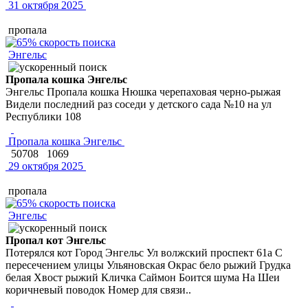
31 октября 2025
пропала
Энгельс
Пропала кошка Энгельс
Энгельс Пропала кошка Нюшка черепаховая черно-рыжая
Видели последний раз соседи у детского сада №10 на ул
Республики 108
Пропала кошка Энгельс
50708
1069
29 октября 2025
пропала
Энгельс
Пропал кот Энгельс
Потерялся кот Город Энгельс Ул волжский проспект 61а С
пересечением улицы Ульяновская Окрас бело рыжий Грудка
белая Хвост рыжий Кличка Саймон Боится шума На Шеи
коричневый поводок Номер для связи..