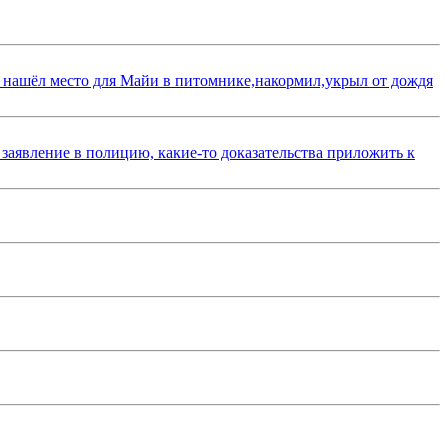
 нашёл место для Майи в питомнике,накормил,укрыл от дождя
 заявление в полицию, какие-то доказательства приложить к