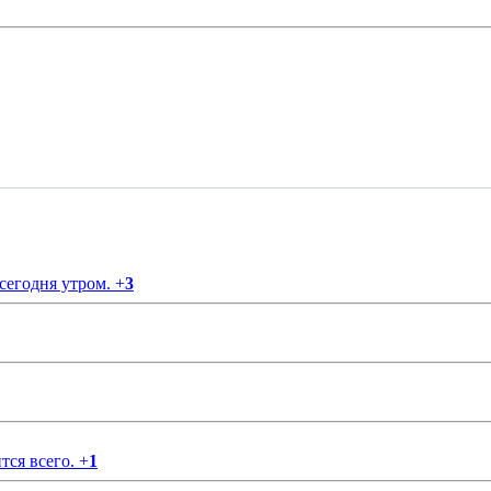
 сегодня утром.
+
3
тся всего.
+
1