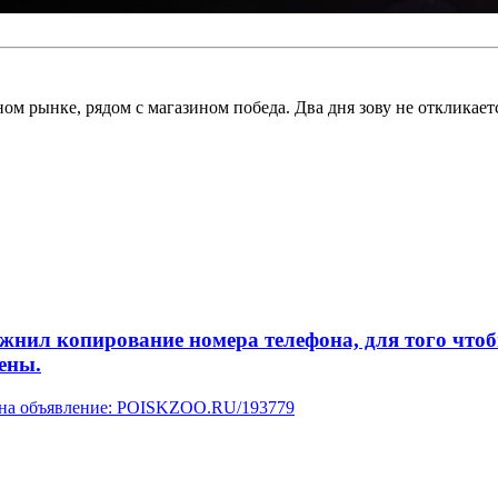
ом рынке, рядом с магазином победа. Два дня зову не откликае
л копирование номера телефона, для того чтобы 
ены.
у на объявление: POISKZOO.RU/193779