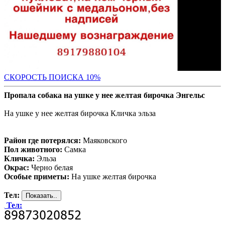
С
КОРОСТЬ ПОИСКА 10%
Пропала собака на ушке у нее желтая бирочка Энгельс
На ушке у нее желтая бирочка Кличка эльза
Район где потерялся:
Маяковского
Пол животного:
Самка
Кличка:
Эльза
Окрас:
Черно белая
Особые приметы:
На ушке желтая бирочка
Тел:
Тел: