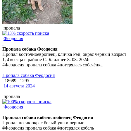
пропала
Феодосия
Пропала собака Феодосия
Пропал восточноевропеец, кличка Рэй, окрас черный возраст
1, 4месяца в районе С. Ближнее 8. 08. 2024г
#Феодосия пропала собака #потерялась собачёнка
Пропала собака Феодосия
18689
1295
14 августа 2024
пропала
Феодосия
Пропала собака кобель любимец Феодосия
Пропал песик окрас белый ушки черные
#Феодосия пропала собака #потерялся кобель