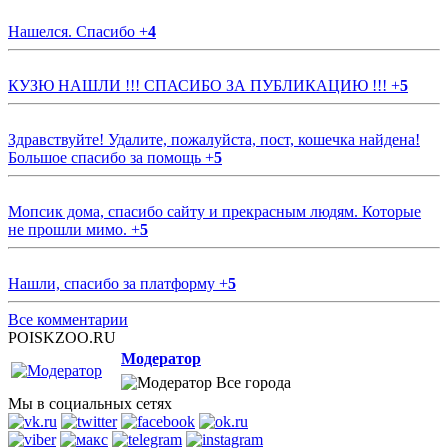
Нашелся. Спасибо
+
4
КУЗЮ НАШЛИ !!! СПАСИБО ЗА ПУБЛИКАЦИЮ !!!
+
5
Здравствуйте! Удалите, пожалуйста, пост, кошечка найдена!
Большое спасибо за помощь
+
5
Мопсик дома, спасибо сайту и прекрасным людям. Которые
не прошли мимо.
+
5
Нашли, спасибо за платформу
+
5
Все комментарии
POISKZOO.RU
Модератор
Все города
Мы в социальных сетях