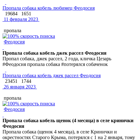
Пропала собака кобель любимец Феодосия
19684
1651
11 февраля 2023
пропала
Феодосия
Пропала собака кобель джек рассел Феодосия
Пропал собака, джек рассел, 2 года, кличка Цезарь
#Феодосия пропала собака #потерялся собаченок
Пропала собака кобель джек рассел Феодосия
23451
1744
26 января 2023
пропала
Феодосия
Пропала собака кобель щенок (4 месяца) в селе кринички
Феодосия
Пропала собака (щенок 4 месяца), в селе Кринички и
окрестностях Старого Крыма, потерялся с 1 на 2 января, тому