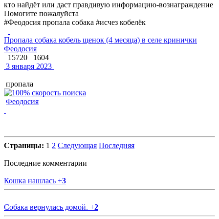
кто найдёт или даст правдивую информацию-вознаграждение
Помогите пожалуйста
#Феодосия пропала собака #исчез кобелёк
Пропала собака кобель щенок (4 месяца) в селе кринички
Феодосия
15720
1604
3 января 2023
пропала
Феодосия
Страницы:
1
2
Следующая
Последняя
Последние комментарии
Кошка нашлась
+
3
Собака вернулась домой.
+
2