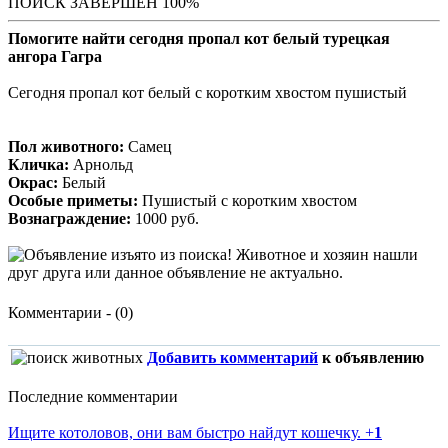
ПОИСК ЗАВЕРШЕН 100%
Помогите найти сегодня пропал кот белый турецкая
ангора Гагра
Сегодня пропал кот белый с коротким хвостом пушистый
Пол животного:
Самец
Кличка:
Арнольд
Окрас:
Белый
Особые приметы:
Пушистый с коротким хвостом
Вознаграждение:
1000 руб.
Комментарии - (0)
Добавить комментарий
к объявлению
Последние комментарии
Ищите котоловов, они вам быстро найдут кошечку.
+
1