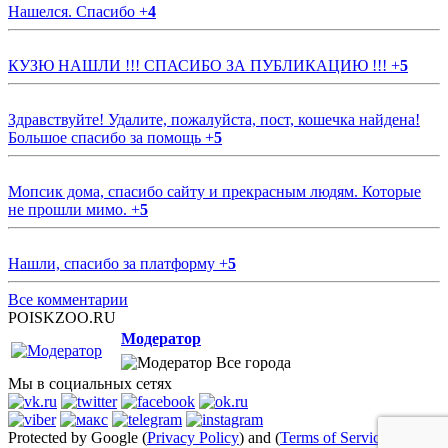
Нашелся. Спасибо
+
4
КУЗЮ НАШЛИ !!! СПАСИБО ЗА ПУБЛИКАЦИЮ !!!
+
5
Здравствуйте! Удалите, пожалуйста, пост, кошечка найдена!
Большое спасибо за помощь
+
5
Мопсик дома, спасибо сайту и прекрасным людям. Которые
не прошли мимо.
+
5
Нашли, спасибо за платформу
+
5
Все комментарии
POISKZOO.RU
Модератор
Все города
Мы в социальных сетях
Protected by Google (
Privacy Policy
) and (
Terms of Service
)