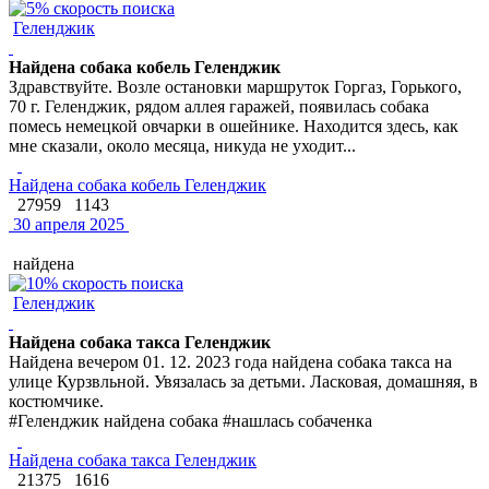
Геленджик
Найдена собака кобель Геленджик
Здравствуйте. Возле остановки маршруток Горгаз, Горького,
70 г. Геленджик, рядом аллея гаражей, появилась собака
помесь немецкой овчарки в ошейнике. Находится здесь, как
мне сказали, около месяца, никуда не уходит...
Найдена собака кобель Геленджик
27959
1143
30 апреля 2025
найдена
Геленджик
Найдена собака такса Геленджик
Найдена вечером 01. 12. 2023 года найдена собака такса на
улице Курзвльной. Увязалась за детьми. Ласковая, домашняя, в
костюмчике.
#Геленджик найдена собака #нашлась собаченка
Найдена собака такса Геленджик
21375
1616