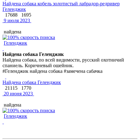
Найдена собака кобель золотистый лабрадор-редривер
Геленджик
17688
1695
9 июля 2023
найдена
Геленджик
Найдена собака Геленджик
Найдена собака, по всей видимости, русский охотничий
спаниель. Коричневый ошейник.
#Геленджик найдена собака #замечена сабачка
Найдена собака Геленджик
21115
1770
20 июня 2023
найдена
Геленджик