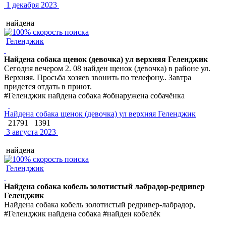
1 декабря 2023
найдена
Геленджик
Найдена собака щенок (девочка) ул верхняя Геленджик
Сегодня вечером 2. 08 найден щенок (девочка) в районе ул.
Верхняя. Просьба хозяев звонить по телефону.. Завтра
придется отдать в приют.
#Геленджик найдена собака #обнаружена собачёнка
Найдена собака щенок (девочка) ул верхняя Геленджик
21791
1391
3 августа 2023
найдена
Геленджик
Найдена собака кобель золотистый лабрадор-редривер
Геленджик
Найдена собака кобель золотистый редривер-лабрадор,
#Геленджик найдена собака #найден кобелёк