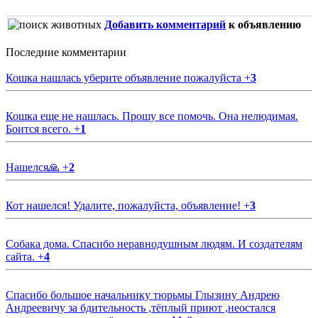
Добавить комментарий
к объявлению
Последние комментарии
Кошка нашлась уберите объявление пожалуйста
+
3
Кошка еще не нашлась. Прошу все помочь. Она нелюдимая.
Боится всего.
+
1
Нашелся🙏
+
2
Кот нашелся! Удалите, пожалуйста, объявление!
+
3
Собака дома. Спасибо неравнодушным людям. И создателям
сайта.
+
4
Спасибо большое начальнику тюрьмы Глызину Андрею
Андреевичу за бдительность ,тёплый приют ,неостался