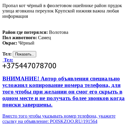
Пропал кот чёрный в фиолетовом ошейнике район прудок
улица яговкина переулок Крупской нижняя важна любая
информация
Район где потерялся:
Волотова
Пол животного:
Самец
Окрас:
Чёрный
Тел:
Тел:
ВНИМАНИЕ! Автор объявления специально
усложнил копирование номера телефона, для
того чтобы при желании он смог его скрыть в
одном месте и не получать более звонков когда
поиски завершены.
Вместо того чтобы указывать номер телефона, укажите
ссылку на объявление: POISKZOO.RU/191564