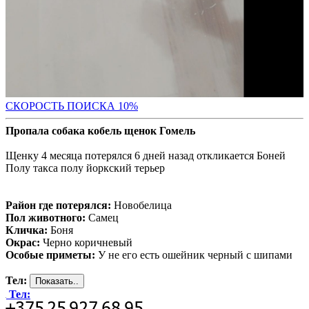
С
КОРОСТЬ ПОИСКА 10%
Пропала собака кобель щенок Гомель
Щенку 4 месяца потерялся 6 дней назад откликается Боней
Полу такса полу йоркский терьер
Район где потерялся:
Новобелица
Пол животного:
Самец
Кличка:
Боня
Окрас:
Черно коричневый
Особые приметы:
У не его есть ошейник черный с шипами
Тел:
Тел: