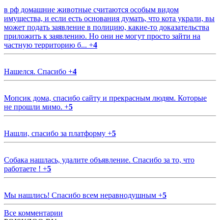
в рф домашние животные считаются особым видом
имущества, и если есть основания думать, что кота украли, вы
может подать заявление в полицию, какие-то доказательства
приложить к заявлению. Но они не могут просто зайти на
частную территорию б...
+
4
Нашелся. Спасибо
+
4
Мопсик дома, спасибо сайту и прекрасным людям. Которые
не прошли мимо.
+
5
Нашли, спасибо за платформу
+
5
Собака нашлась, удалите объявление. Спасибо за то, что
работаете !
+
5
Мы нашлись! Спасибо всем неравнодушным
+
5
Все комментарии