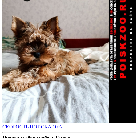
С
КОРОСТЬ ПОИСКА 10%
Пропала собака кобель Гомель