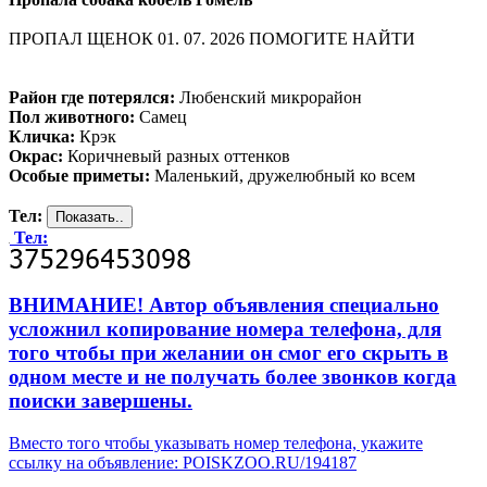
ПРОПАЛ ЩЕНОК 01. 07. 2026 ПОМОГИТЕ НАЙТИ
Район где потерялся:
Любенский микрорайон
Пол животного:
Самец
Кличка:
Крэк
Окрас:
Коричневый разных оттенков
Особые приметы:
Маленький, дружелюбный ко всем
Тел:
Тел:
ВНИМАНИЕ! Автор объявления специально
усложнил копирование номера телефона, для
того чтобы при желании он смог его скрыть в
одном месте и не получать более звонков когда
поиски завершены.
Вместо того чтобы указывать номер телефона, укажите
ссылку на объявление: POISKZOO.RU/194187