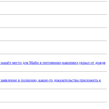
 нашёл место для Майи в питомнике,накормил,укрыл от дождя
 заявление в полицию, какие-то доказательства приложить к