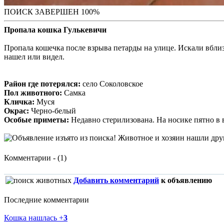
ПОИСК ЗАВЕРШЕН 100%
Пропала кошка Гулькевичи
Пропала кошечка после взрыва петарды на улице. Искали вблиз
нашел или видел.
Район где потерялся:
село Соколовское
Пол животного:
Самка
Кличка:
Муся
Окрас:
Черно-белый
Особые приметы:
Недавно стерилизована. На носике пятно в в
Комментарии - (1)
Добавить комментарий
к объявлению
Последние комментарии
Кошка нашлась
+
3