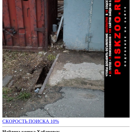
С
КОРОСТЬ ПОИСКА 10%
Найдена кошка Хабаровск