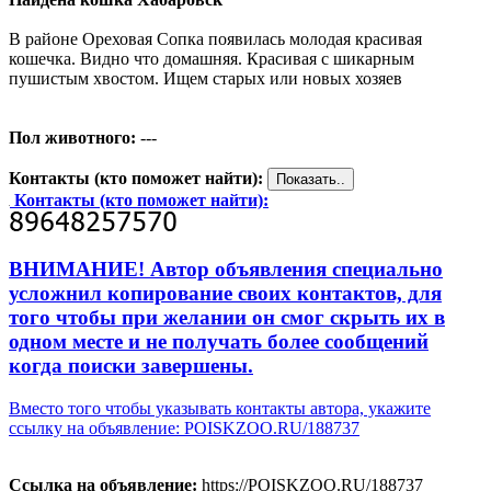
В районе Ореховая Сопка появилась молодая красивая
кошечка. Видно что домашняя. Красивая с шикарным
пушистым хвостом. Ищем старых или новых хозяев
Пол животного:
---
Контакты (кто поможет найти):
Контакты (кто поможет найти):
ВНИМАНИЕ! Автор объявления специально
усложнил копирование своих контактов, для
того чтобы при желании он смог скрыть их в
одном месте и не получать более сообщений
когда поиски завершены.
Вместо того чтобы указывать контакты автора, укажите
ссылку на объявление: POISKZOO.RU/188737
Ссылка на объявление:
https://POISKZOO.RU/188737