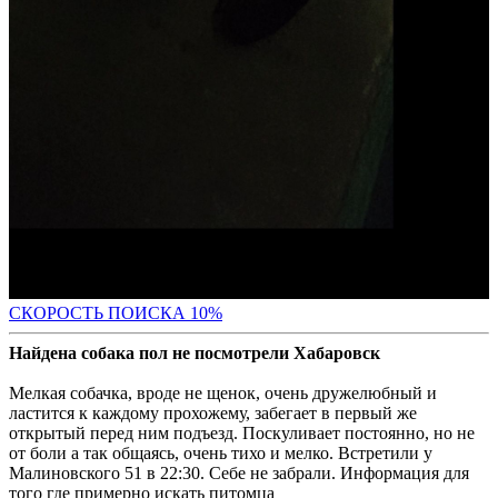
С
КОРОСТЬ ПОИСКА 10%
Найдена собака пол не посмотрели Хабаровск
Мелкая собачка, вроде не щенок, очень дружелюбный и
ластится к каждому прохожему, забегает в первый же
открытый перед ним подъезд. Поскуливает постоянно, но не
от боли а так общаясь, очень тихо и мелко. Встретили у
Малиновского 51 в 22:30. Себе не забрали. Информация для
того где примерно искать питомца