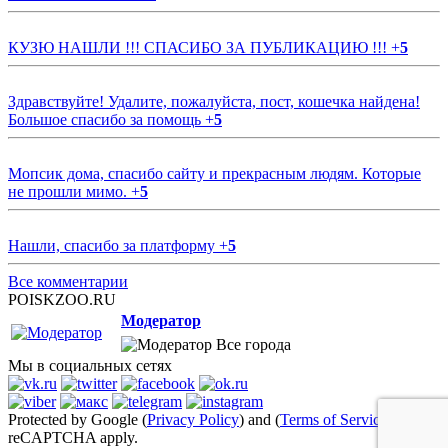
КУЗЮ НАШЛИ !!! СПАСИБО ЗА ПУБЛИКАЦИЮ !!!
+
5
Здравствуйте! Удалите, пожалуйста, пост, кошечка найдена!
Большое спасибо за помощь
+
5
Мопсик дома, спасибо сайту и прекрасным людям. Которые
не прошли мимо.
+
5
Нашли, спасибо за платформу
+
5
Все комментарии
POISKZOO.RU
Модератор
Все города
Мы в социальных сетях
Protected by Google (
Privacy Policy
) and (
Terms of Service
)
reCAPTCHA apply.