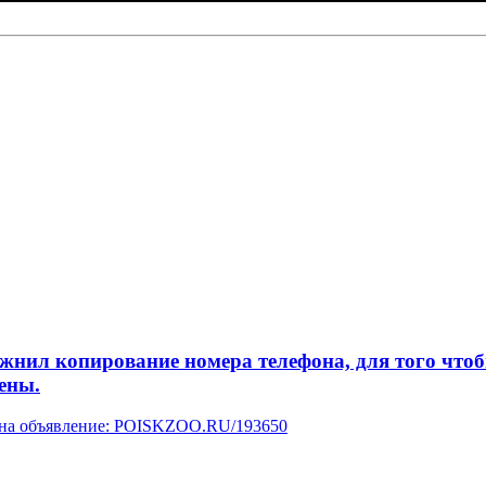
л копирование номера телефона, для того чтобы 
ены.
у на объявление: POISKZOO.RU/193650