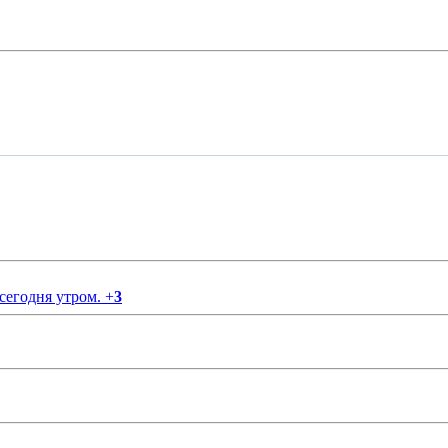
 сегодня утром.
+
3