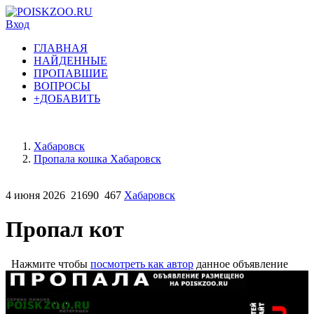
Вход
ГЛАВНАЯ
НАЙДЕННЫЕ
ПРОПАВШИЕ
ВОПРОСЫ
+ДОБАВИТЬ
Хабаровск
Пропала кошка Хабаровск
4 июня 2026
21690
467
Хабаровск
Пропал кот
Нажмите чтобы
посмотреть как автор
данное объявление