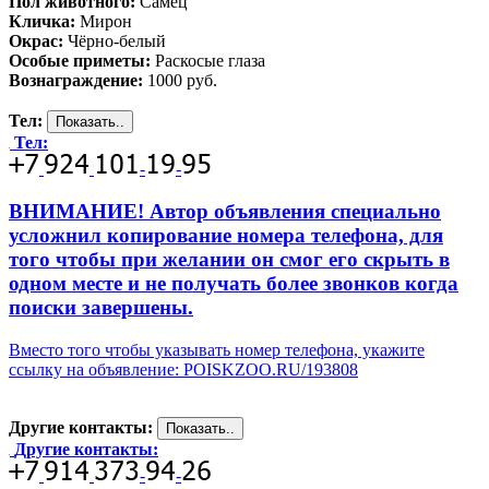
Пол животного:
Самец
Кличка:
Мирон
Окрас:
Чёрно-белый
Особые приметы:
Раскосые глаза
Вознаграждение:
1000 руб.
Тел:
Тел:
-
-
ВНИМАНИЕ! Автор объявления специально
усложнил копирование номера телефона, для
того чтобы при желании он смог его скрыть в
одном месте и не получать более звонков когда
поиски завершены.
Вместо того чтобы указывать номер телефона, укажите
ссылку на объявление: POISKZOO.RU/193808
Другие контакты:
Другие контакты:
-
-