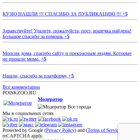
КУЗЮ НАШЛИ !!! СПАСИБО ЗА ПУБЛИКАЦИЮ !!!
+
5
Здравствуйте! Удалите, пожалуйста, пост, кошечка найдена!
Большое спасибо за помощь
+
5
Мопсик дома, спасибо сайту и прекрасным людям. Которые
не прошли мимо.
+
5
Нашли, спасибо за платформу
+
5
Все комментарии
POISKZOO.RU
Модератор
Все города
Мы в социальных сетях
Protected by Google (
Privacy Policy
) and (
Terms of Service
)
reCAPTCHA apply.