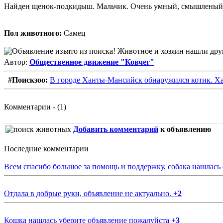
Найден щенок-подкидыш. Мальчик. Очень умный, смышленый. Ра
Пол животного:
Самец
Автор:
Общественное движение "Ковчег"
#Поискзоо:
В городе Ханты-Мансийск обнаружился котик. Х
Комментарии - (1)
Добавить комментарий
к объявлению
Последние комментарии
Всем спасибо большое за помощь и поддержку, собака нашлась
Отдала в добрые руки, объявление не актуально.
+
2
Кошка нашлась уберите объявление пожалуйста
+
3