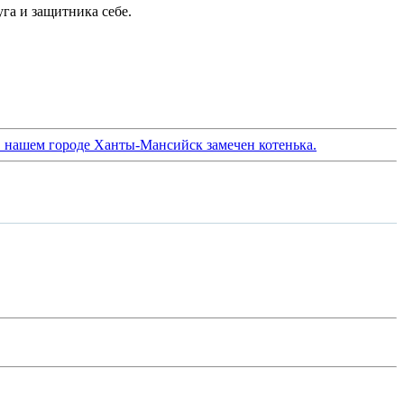
га и защитника себе.
 нашем городе Ханты-Мансийск замечен котенька.