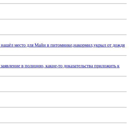
 нашёл место для Майи в питомнике,накормил,укрыл от дождя
 заявление в полицию, какие-то доказательства приложить к