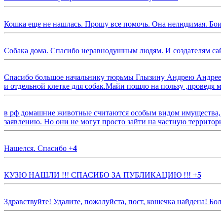
Кошка еще не нашлась. Прошу все помочь. Она нелюдимая. Бои
Собака дома. Спасибо неравнодушным людям. И создателям са
Спасибо большое начальнику тюрьмы Глызину Андрею Андрееви
и отдельной клетке для собак.Майи пошло на пользу ,проведя м
в рф домашние животные считаются особым видом имущества, и 
заявлению. Но они не могут просто зайти на частную территор
Нашелся. Спасибо
+
4
КУЗЮ НАШЛИ !!! СПАСИБО ЗА ПУБЛИКАЦИЮ !!!
+
5
Здравствуйте! Удалите, пожалуйста, пост, кошечка найдена! Б