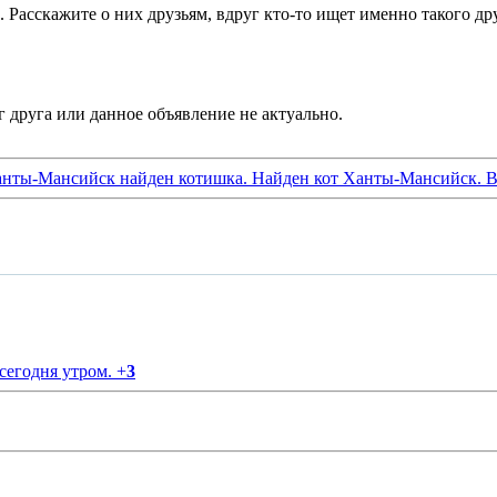
сскажите о них друзьям, вдруг кто-то ищет именно такого дру
анты-Мансийск найден котишка. Найден кот Ханты-Мансийск. В
 сегодня утром.
+
3