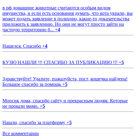
в рф домашние животные считаются особым видом
имущества, и если есть основания думать, что кота украли, вы
может подать заявление в полицию, какие-то доказательства
приложить к заявлению. Но они не могут просто зайти на
частную территорию б...
+
4
Нашелся. Спасибо
+
4
КУЗЮ НАШЛИ !!! СПАСИБО ЗА ПУБЛИКАЦИЮ !!!
+
5
Здравствуйте! Удалите, пожалуйста, пост, кошечка найдена!
Большое спасибо за помощь
+
5
Мопсик дома, спасибо сайту и прекрасным людям. Которые
не прошли мимо.
+
5
Нашли, спасибо за платформу
+
5
Все комментарии