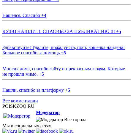
Нашелся. Спасибо
+
4
КУЗЮ НАШЛИ !!! СПАСИБО ЗА ПУБЛИКАЦИЮ !!!
+
5
Здравствуйте! Удалите, пожалуйста, пост, кошечка найдена!
Большое спасибо за помощь
+
5
Мопсик дома, спасибо сайту и прекрасным людям. Которые
не прошли мимо.
+
5
Нашли, спасибо за платформу
+
5
Все комментарии
POISKZOO.RU
Модератор
Все города
Мы в социальных сетях