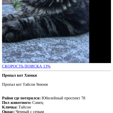
СК
ОРОСТЬ ПОИСКА 13%
Пропал кот Химки
Пропал кот Тайсон 9июня
Район где потерялся:
Юбилейный проспект 78
Пол животного:
Самец
Кличка:
Тайсон
Окрас:
Черный с серым