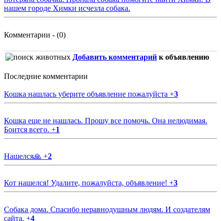
нашем городе Химки исчезла собака.
Комментарии - (0)
Добавить комментарий
к объявлению
Последние комментарии
Кошка нашлась уберите объявление пожалуйста
+
3
Кошка еще не нашлась. Прошу все помочь. Она нелюдимая.
Боится всего.
+
1
Нашелся🙏
+
2
Кот нашелся! Удалите, пожалуйста, объявление!
+
3
Собака дома. Спасибо неравнодушным людям. И создателям
сайта.
+
4