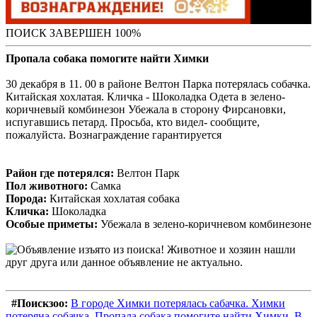
ПОИСК ЗАВЕРШЕН 100%
Пропала собака помогите найти Химки
30 декабря в 11. 00 в районе Велтон Парка потерялась собачка.
Китайская хохлатая. Кличка - Шоколадка Одета в зелено-
коричневый комбинезон Убежала в сторону Фирсановки,
испугавшись петард. Просьба, кто видел- сообщите,
пожалуйста. Вознаграждение гарантируется
Район где потерялся:
Велтон Парк
Пол животного:
Самка
Порода:
Китайская хохлатая собака
Кличка:
Шоколадка
Особые приметы:
Убежала в зелено-коричневом комбинезоне
#Поискзоо:
В городе Химки потерялась сабачка. Химки
потеряна собачка. Пропала собака помогите найти Химки. В