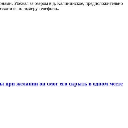
онами. Убежал за озером в д. Калининское, предположительно
звонить по номеру телефона..
при желании он смог его скрыть в одном месте