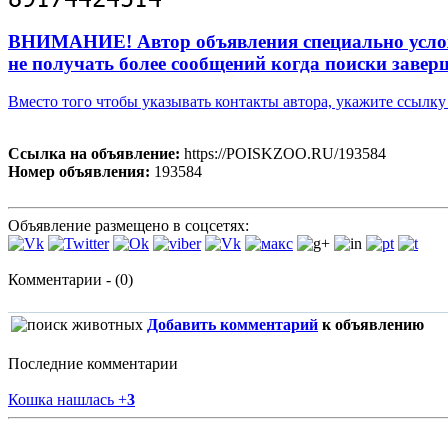
ВНИМАНИЕ! Автор объявления специально усложни
не получать более сообщений когда поиски завер
Вместо того чтобы указывать контакты автора, укажите ссыл
Ссылка на объявление:
https://POISKZOO.RU/193584
Номер объявления:
193584
Объявление размещено в соцсетях:
Комментарии - (0)
Добавить комментарий
к объявлению
Последние комментарии
Кошка нашлась
+
3