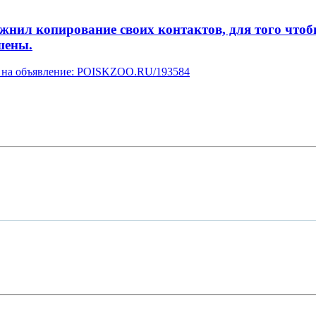
л копирование своих контактов, для того чтобы 
шены.
ку на объявление: POISKZOO.RU/193584