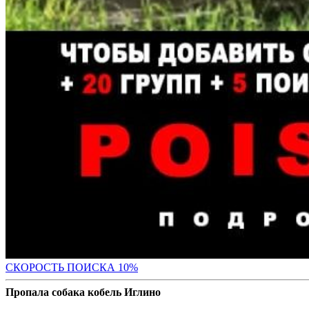
С
КОРОСТЬ ПОИСКА 10%
Пропала собака кобель Иглино