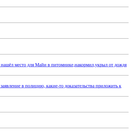
 нашёл место для Майи в питомнике,накормил,укрыл от дождя
 заявление в полицию, какие-то доказательства приложить к