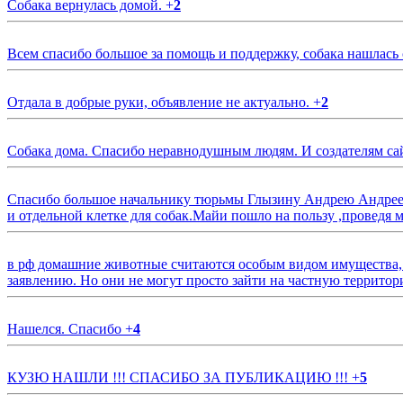
Собака вернулась домой.
+
2
Всем спасибо большое за помощь и поддержку, собака нашлась
Отдала в добрые руки, объявление не актуально.
+
2
Собака дома. Спасибо неравнодушным людям. И создателям са
Спасибо большое начальнику тюрьмы Глызину Андрею Андрееви
и отдельной клетке для собак.Майи пошло на пользу ,проведя м
в рф домашние животные считаются особым видом имущества, и 
заявлению. Но они не могут просто зайти на частную территор
Нашелся. Спасибо
+
4
КУЗЮ НАШЛИ !!! СПАСИБО ЗА ПУБЛИКАЦИЮ !!!
+
5