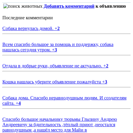
Добавить комментарий
к объявлению
Последние комментарии
Собака вернулась домой.
+
2
Всем спасибо большое за помощь и поддержку, собака
нашлась сегодня утром.
+
3
Отдала в добрые руки, объявление не актуально.
+
2
Кошка нашлась уберите объявление пожалуйста
+
3
Собака дома. Спасибо неравнодушным людям. И создателям
сайта.
+
4
Спасибо большое начальнику тюрьмы Глызину Андрею
Андреевичу за бдительность ,тёплый приют ,неостался
равнодушным ,а нашёл место для Майи в