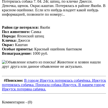
Потерялась собака 7. 04. 24г, шпиц, по кличке Джесси.
Девочка, щенок. Окрас-каштан. Потерялась в районе Якоби. В
красном ошейнике. Если кто нибудь владеет какой нибудь
информацией, позвоните по номеру:..
Район где потерялся:
Якоби
Пол животного:
Самка
Порода:
Японский шпиц
Кличка:
Джесси
Окрас:
Каштан
Особые приметы:
Красный ошейник бантиком
Вознаграждение:
1000 руб.
#Поискзоо:
В городе Иркутск потерялась собачёнка. Иркутск
потерялась собачка. Пропала собака Иркутск. В нашем городе
Иркутск потеряна сабачка.
Комментарии - (0)