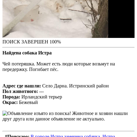
ПОИСК ЗАВЕРШЕН 100%
Найдена собака Истра
Чей потеряшка. Может есть люди которые возьмут на
передержку. Погибает пёс.
Адрес где нашли:
Село Дарна. Истринский район
Пол животного:
---
Порода:
Ирландский терьер
Окрас:
Бежевый
#Поискзоо:
В городе Истра замечена собачка. Истра