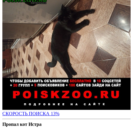
СК
ОРОСТЬ ПОИСКА 13%
Пропал кот Истра