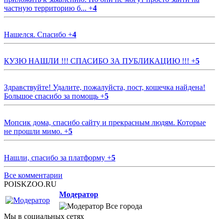
частную территорию б...
+
4
Нашелся. Спасибо
+
4
КУЗЮ НАШЛИ !!! СПАСИБО ЗА ПУБЛИКАЦИЮ !!!
+
5
Здравствуйте! Удалите, пожалуйста, пост, кошечка найдена!
Большое спасибо за помощь
+
5
Мопсик дома, спасибо сайту и прекрасным людям. Которые
не прошли мимо.
+
5
Нашли, спасибо за платформу
+
5
Все комментарии
POISKZOO.RU
Модератор
Все города
Мы в социальных сетях