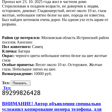
Пропал кот 23. 10. 2025 года жил в частном доме.
Стерилизован в позднем возрасте, не доверчив к людям,
осторожен, диковат. Гладкошерстый, весит около 10 кг, глаза
желтые, небольшое пятно белое на шее, порода не известна.
Был найден котенком очень дорог. На одном ухе есть шрам от
разрыва.
Район где потерялся:
Московская область Истринский район
поселок Аносино
Пол животного:
Самец
Кличка:
Багира
Окрас:
черного цвета небольшое пятно белое на шее желтые
глаза
Особые приметы:
Весит около 10 кг. Осторожен. Желтые
глаза. Небольшое пятно на шее.
Вознаграждение:
10000 руб.
Тел:
Тел:
ВНИМАНИЕ! Автор объявления специально
усложнил копирование номера телефона, для